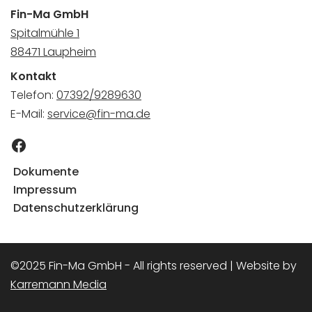
Fin-Ma GmbH
Spitalmühle 1
88471 Laupheim
Kontakt
Telefon:
07392/9289630
E-Mail:
service@fin-ma.de
Dokumente
Impressum
Datenschutzerklärung
©2025 Fin-Ma GmbH - All rights reserved | Website by
Karremann Media