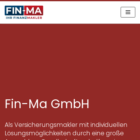
Zum
Inhalt
springen
Fin-Ma GmbH
Als Versicherungsmakler mit individuellen
Lösungsmöglichkeiten durch eine große