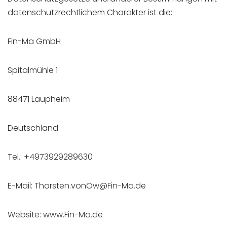
datenschutzrechtlichem Charakter ist die:
Fin-Ma GmbH
Spitalmühle 1
88471 Laupheim
Deutschland
Tel.: +4973929289630
E-Mail: Thorsten.vonOw@Fin-Ma.de
Website: www.Fin-Ma.de