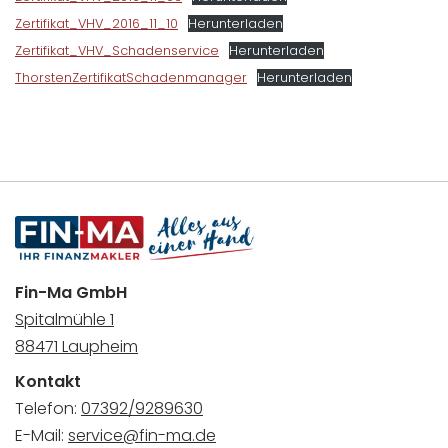
Zertifikat_VHV_2016_11_10
Herunterladen
Zertifikat_VHV_Schadenservice
Herunterladen
ThorstenZertifikatSchadenmanager
Herunterladen
Fin-Ma GmbH
Spitalmühle 1
88471 Laupheim
Kontakt
Telefon:
07392/9289630
E-Mail:
service@fin-ma.de