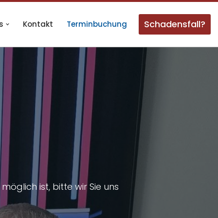
Schadensfall?
s
Kontakt
Terminbuchung
lich ist, bitte wir Sie uns