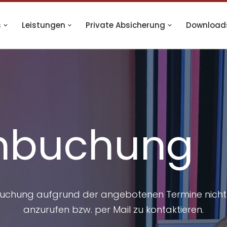
s
Leistungen
Private Absicherung
Download
nbuchung
buchung aufgrund der angebotenen Termine nicht mög
anzurufen bzw. per Mail zu kontaktieren.